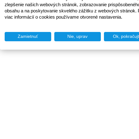
zlepšenie našich webových stránok, zobrazovanie prispôsobenéh
obsahu a na poskytovanie skvelého zážitku z webových stránok. 
viac informácií o cookies používame otvorené nastavenia.
Zamietnuť
Nie, uprav
Ok, pokračuj