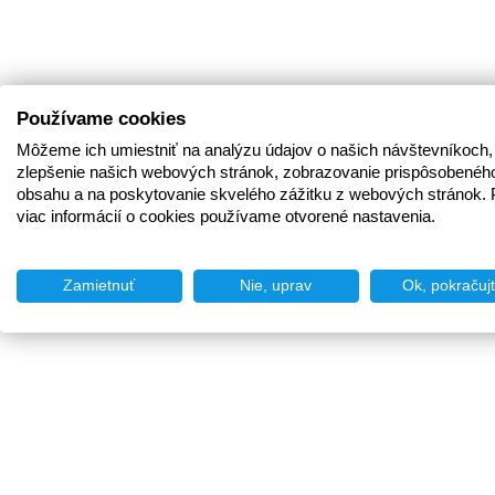
Používame cookies
Môžeme ich umiestniť na analýzu údajov o našich návštevníkoch,
zlepšenie našich webových stránok, zobrazovanie prispôsobenéh
obsahu a na poskytovanie skvelého zážitku z webových stránok. 
viac informácií o cookies používame otvorené nastavenia.
Zamietnuť
Nie, uprav
Ok, pokračuj