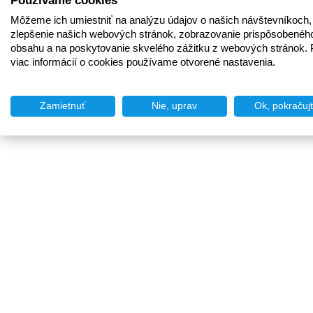
Používame cookies
Môžeme ich umiestniť na analýzu údajov o našich návštevníkoch,
zlepšenie našich webových stránok, zobrazovanie prispôsobenéh
obsahu a na poskytovanie skvelého zážitku z webových stránok. 
viac informácií o cookies používame otvorené nastavenia.
Zamietnuť
Nie, uprav
Ok, pokračuj