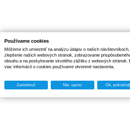
Používame cookies
Môžeme ich umiestniť na analýzu údajov o našich návštevníkoch,
zlepšenie našich webových stránok, zobrazovanie prispôsobenéh
obsahu a na poskytovanie skvelého zážitku z webových stránok. 
viac informácií o cookies používame otvorené nastavenia.
Zamietnuť
Nie, uprav
Ok, pokračuj