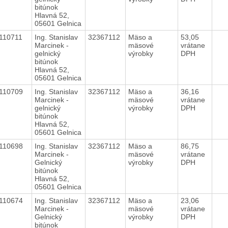
bitúnok
Hlavná 52,
05601 Gelnica
110711
Ing. Stanislav
32367112
Mäso a
53,05
Marcinek -
mäsové
vrátane
gelnický
výrobky
DPH
bitúnok
Hlavná 52,
05601 Gelnica
110709
Ing. Stanislav
32367112
Mäso a
36,16
Marcinek -
mäsové
vrátane
gelnický
výrobky
DPH
bitúnok
Hlavná 52,
05601 Gelnica
110698
Ing. Stanislav
32367112
Mäso a
86,75
Marcinek -
mäsové
vrátane
Gelnický
výrobky
DPH
bitúnok
Hlavná 52,
05601 Gelnica
110674
Ing. Stanislav
32367112
Mäso a
23,06
Marcinek -
mäsové
vrátane
Gelnický
výrobky
DPH
bitúnok