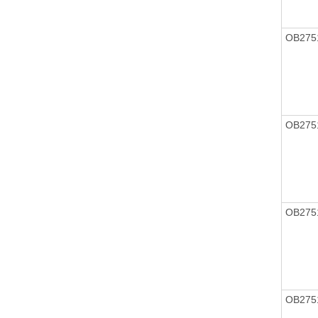
OB275
OB275
OB275
OB275