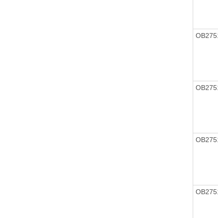
OB275
OB275
OB275
OB275