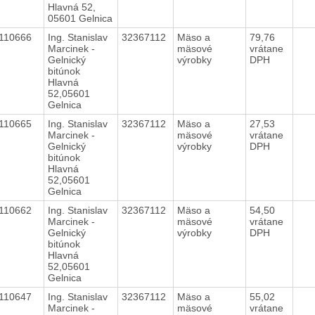
Hlavná 52,
05601 Gelnica
110666
Ing. Stanislav
32367112
Mäso a
79,76
Marcinek -
mäsové
vrátane
Gelnický
výrobky
DPH
bitúnok
Hlavná
52,05601
Gelnica
110665
Ing. Stanislav
32367112
Mäso a
27,53
Marcinek -
mäsové
vrátane
Gelnický
výrobky
DPH
bitúnok
Hlavná
52,05601
Gelnica
110662
Ing. Stanislav
32367112
Mäso a
54,50
Marcinek -
mäsové
vrátane
Gelnický
výrobky
DPH
bitúnok
Hlavná
52,05601
Gelnica
110647
Ing. Stanislav
32367112
Mäso a
55,02
Marcinek -
mäsové
vrátane