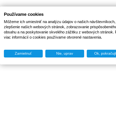
Používame cookies
Môžeme ich umiestniť na analýzu údajov o našich návštevníkoch,
zlepšenie našich webových stránok, zobrazovanie prispôsobenéh
obsahu a na poskytovanie skvelého zážitku z webových stránok. 
viac informácií o cookies používame otvorené nastavenia.
Zamietnuť
Nie, uprav
Ok, pokračuj