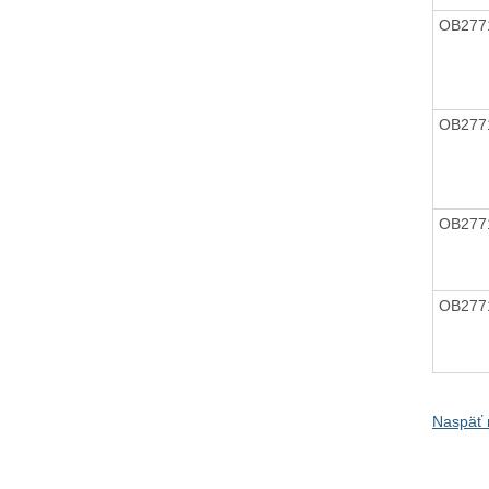
OB277
OB277
OB277
OB277
Naspäť 