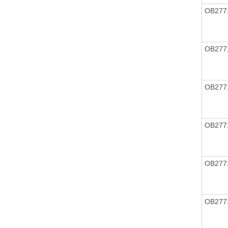
OB277
OB277
OB277
OB277
OB277
OB277