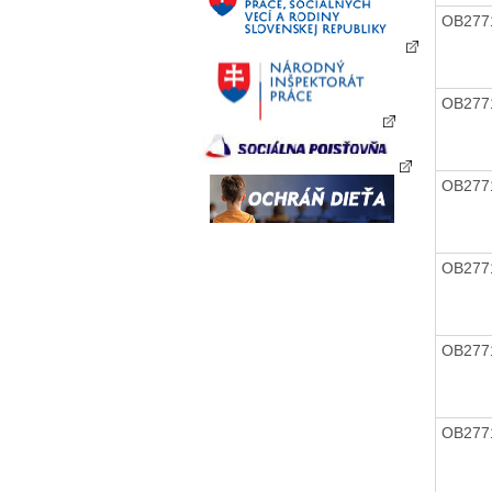
OB277
OB277
OB277
OB277
OB277
OB277