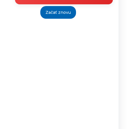
04.11.2015
Alena
20.11.2015
Uličná
Začať znovu
pracovník
PAM
29.10.2015
Alena
20.11.2015
Uličná
pracovník
PAM
29.10.2015
Alena
20.11.2015
Uličná
pracovník
PAM
29.10.2015
Alena
20.11.2015
Uličná
pracovník
PAM
Tlačiť