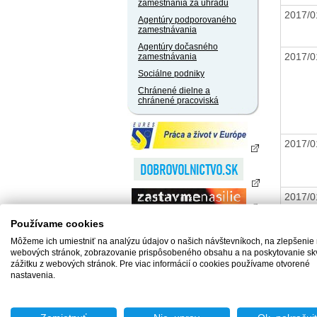
zamestnania za úhradu
2017/
Agentúry podporovaného
zamestnávania
Agentúry dočasného
2017/
zamestnávania
Sociálne podniky
Chránené dielne a
chránené pracoviská
2017/
2017/
Používame cookies
Môžeme ich umiestniť na analýzu údajov o našich návštevníkoch, na zlepšenie
webových stránok, zobrazovanie prispôsobeného obsahu a na poskytovanie sk
2017/
zážitku z webových stránok. Pre viac informácií o cookies používame otvorené
nastavenia.