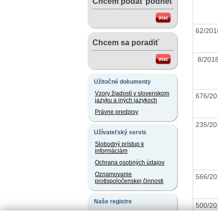
Chcem podať podnet
62/20
Chcem sa poradiť
8/20
Užitočné dokumenty
Vzory žiadostí v slovenskom
676/2
jazyku a iných jazykoch
Právne predpisy
235/2
Užívateľský servis
Slobodný prístup k
informáciám
Ochrana osobných údajov
Oznamovanie
566/2
protispoločenskej činnosti
Naše registre
500/2
Sprostredkovatelia