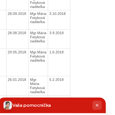
Fetyková
riaditeľka
28.09.2018
Mgr.Mária
3.10.2018
Fetyková
riaditeľka
28.08.2018
Mgr.Mária
3.9.2018
Fetyková
riaditeľka
29.05.2018
Mgr.Mária
1.6.2018
Fetyková
riaditeľka
26.01.2018
Mgr.
5.2.2018
Mária
Fetyková
riaditeľka
25.01.2018
Mgr.
5.2.2018
hatbot
Mária
íše
Vaša pomocníčka
Fetyková
riaditeľka