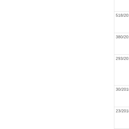
518/2
380/2
293/2
30/20
23/20