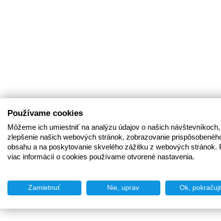
Používame cookies
Môžeme ich umiestniť na analýzu údajov o našich návštevníkoch,
zlepšenie našich webových stránok, zobrazovanie prispôsobenéh
obsahu a na poskytovanie skvelého zážitku z webových stránok. 
viac informácií o cookies používame otvorené nastavenia.
Zamietnuť
Nie, uprav
Ok, pokračuj