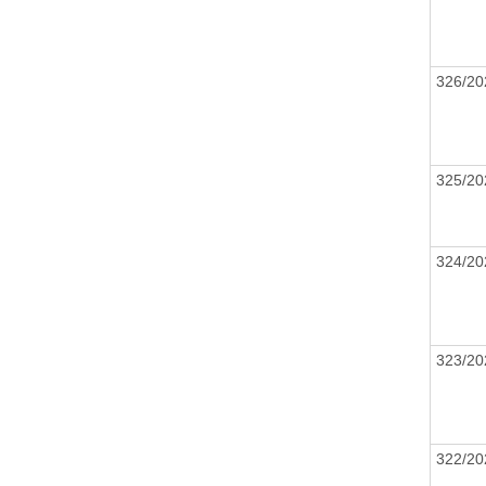
326/2
325/2
324/2
323/2
322/2