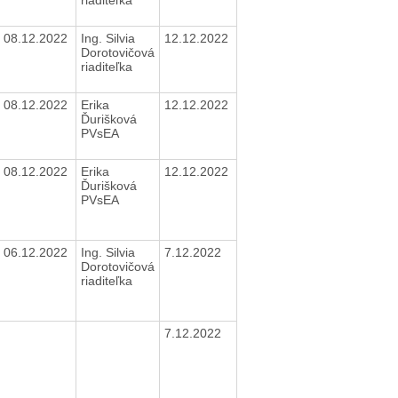
08.12.2022
Ing. Silvia
12.12.2022
Dorotovičová
riaditeľka
08.12.2022
Erika
12.12.2022
Ďurišková
PVsEA
08.12.2022
Erika
12.12.2022
Ďurišková
PVsEA
06.12.2022
Ing. Silvia
7.12.2022
Dorotovičová
riaditeľka
7.12.2022