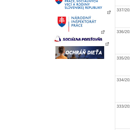
337/2
336/2
335/2
334/2
333/2