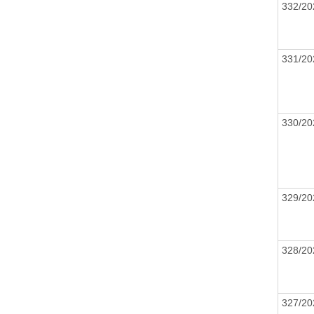
332/2
331/2
330/2
329/2
328/2
327/2