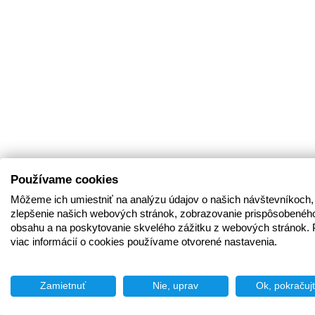
Používame cookies
Môžeme ich umiestniť na analýzu údajov o našich návštevníkoch,
zlepšenie našich webových stránok, zobrazovanie prispôsobenéh
obsahu a na poskytovanie skvelého zážitku z webových stránok. 
viac informácií o cookies používame otvorené nastavenia.
Zamietnuť
Nie, uprav
Ok, pokračuj