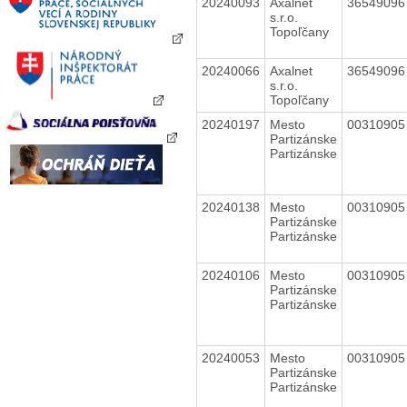
20240093
Axalnet
3654909
s.r.o.
Topoľčany
20240066
Axalnet
3654909
s.r.o.
Topoľčany
20240197
Mesto
0031090
Partizánske
Partizánske
20240138
Mesto
0031090
Partizánske
Partizánske
20240106
Mesto
0031090
Partizánske
Partizánske
20240053
Mesto
0031090
Partizánske
Partizánske