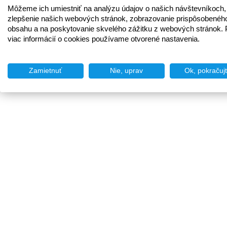
Môžeme ich umiestniť na analýzu údajov o našich návštevníkoch,
zlepšenie našich webových stránok, zobrazovanie prispôsobenéh
obsahu a na poskytovanie skvelého zážitku z webových stránok. 
viac informácií o cookies používame otvorené nastavenia.
Zamietnuť
Nie, uprav
Ok, pokračuj