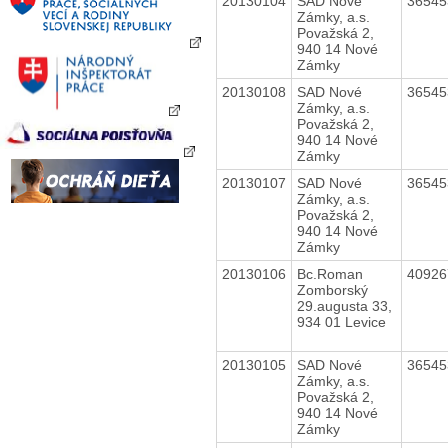
20130104
SAD Nové
3654
Zámky, a.s.
Považská 2,
940 14 Nové
Zámky
20130108
SAD Nové
3654
Zámky, a.s.
Považská 2,
940 14 Nové
Zámky
20130107
SAD Nové
3654
Zámky, a.s.
Považská 2,
940 14 Nové
Zámky
20130106
Bc.Roman
4092
Zomborský
29.augusta 33,
934 01 Levice
20130105
SAD Nové
3654
Zámky, a.s.
Považská 2,
940 14 Nové
Zámky