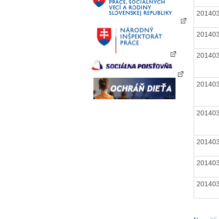
20140
20140
20140
20140
20140
20140
20140
20140