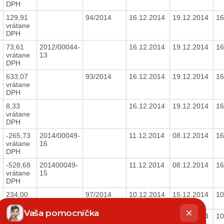
DPH
129,91
94/2014
16.12.2014
19.12.2014
16
vrátane
DPH
73,61
2012/00044-
16.12.2014
19.12.2014
16
vrátane
13
DPH
633,07
93/2014
16.12.2014
19.12.2014
16
vrátane
DPH
8,33
16.12.2014
19.12.2014
16
vrátane
DPH
-265,73
2014/00049-
11.12.2014
08.12.2014
16
vrátane
16
DPH
-528,68
201400049-
11.12.2014
08.12.2014
16
vrátane
15
DPH
234,00
97/2014
10.12.2014
15.12.2014
10
hatbot
bez DPH
íše
Vaša pomocníčka
81,00
96/2014
10.12.2014
15.12.2014
10
bez DPH