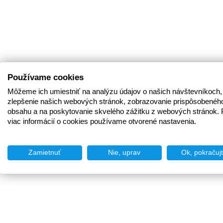
Používame cookies
Môžeme ich umiestniť na analýzu údajov o našich návštevníkoch,
zlepšenie našich webových stránok, zobrazovanie prispôsobenéh
obsahu a na poskytovanie skvelého zážitku z webových stránok. 
viac informácií o cookies používame otvorené nastavenia.
Zamietnuť
Nie, uprav
Ok, pokračuj