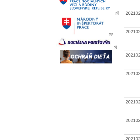
20210
20210
20210
20210
20210
20210
20210