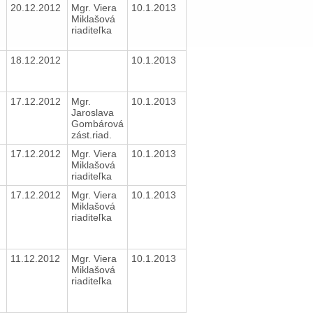
20.12.2012
Mgr. Viera
10.1.2013
Miklašová
riaditeľka
18.12.2012
10.1.2013
17.12.2012
Mgr.
10.1.2013
Jaroslava
Gombárová
zást.riad.
17.12.2012
Mgr. Viera
10.1.2013
Miklašová
riaditeľka
17.12.2012
Mgr. Viera
10.1.2013
Miklašová
riaditeľka
11.12.2012
Mgr. Viera
10.1.2013
Miklašová
riaditeľka