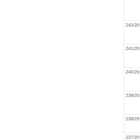
242/2
241/2
240/2
239/2
238/2
237/2