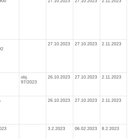
900
27.10.2023
27.10.2023
2.11.2023
27.10.2023
27.10.2023
2.11.2023
92
obj.
26.10.2023
27.10.2023
2.11.2023
97/2023
a
26.10.2023
27.10.2023
2.11.2023
023
3.2.2023
06.02.2023
8.2.2023