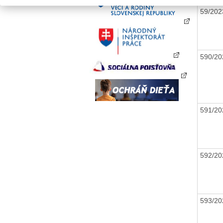
59/20
590/20
591/20
592/20
593/20