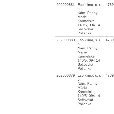
202000881
Eso klima, s. r.
473
o.
Nám. Panny
Márie
Karmelskej
140/5, 094 14
Sečovská
Polianka
202000880
Eso klima, s. r.
473
o.
Nám. Panny
Márie
Karmelskej
140/5, 094 14
Sečovská
Polianka
202000879
Eso klima, s. r.
473
o.
Nám. Panny
Márie
Karmelskej
140/5, 094 14
Sečovská
Polianka