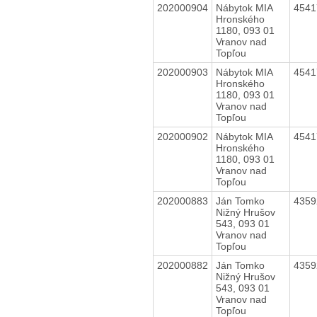
202000904
Nábytok MIA
454
Hronského
1180, 093 01
Vranov nad
Topľou
202000903
Nábytok MIA
454
Hronského
1180, 093 01
Vranov nad
Topľou
202000902
Nábytok MIA
454
Hronského
1180, 093 01
Vranov nad
Topľou
202000883
Ján Tomko
435
Nižný Hrušov
543, 093 01
Vranov nad
Topľou
202000882
Ján Tomko
435
Nižný Hrušov
543, 093 01
Vranov nad
Topľou