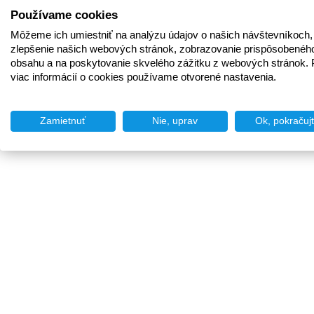
Používame cookies
Môžeme ich umiestniť na analýzu údajov o našich návštevníkoch,
zlepšenie našich webových stránok, zobrazovanie prispôsobenéh
obsahu a na poskytovanie skvelého zážitku z webových stránok. 
viac informácií o cookies používame otvorené nastavenia.
Zamietnuť
Nie, uprav
Ok, pokračuj