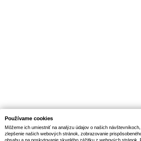
Používame cookies
Môžeme ich umiestniť na analýzu údajov o našich návštevníkoch,
zlepšenie našich webových stránok, zobrazovanie prispôsobenéh
obsahu a na poskytovanie skvelého zážitku z webových stránok. 