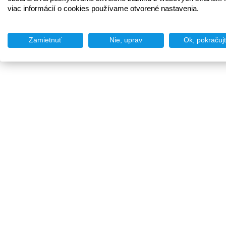
viac informácií o cookies používame otvorené nastavenia.
Zamietnuť
Nie, uprav
Ok, pokračuj