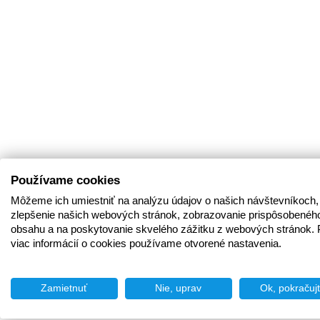
Používame cookies
Môžeme ich umiestniť na analýzu údajov o našich návštevníkoch,
zlepšenie našich webových stránok, zobrazovanie prispôsobenéh
obsahu a na poskytovanie skvelého zážitku z webových stránok. 
viac informácií o cookies používame otvorené nastavenia.
Zamietnuť
Nie, uprav
Ok, pokračuj