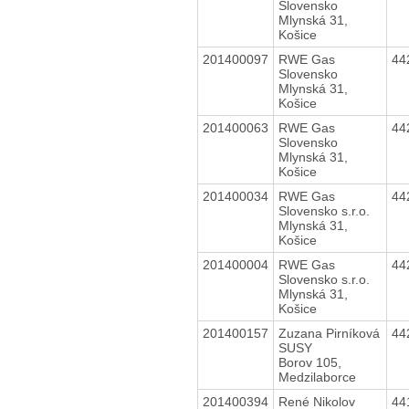
Slovensko
Mlynská 31,
Košice
201400097
RWE Gas
44
Slovensko
Mlynská 31,
Košice
201400063
RWE Gas
44
Slovensko
Mlynská 31,
Košice
201400034
RWE Gas
44
Slovensko s.r.o.
Mlynská 31,
Košice
201400004
RWE Gas
44
Slovensko s.r.o.
Mlynská 31,
Košice
201400157
Zuzana Pirníková
44
SUSY
Borov 105,
Medzilaborce
201400394
René Nikolov
44