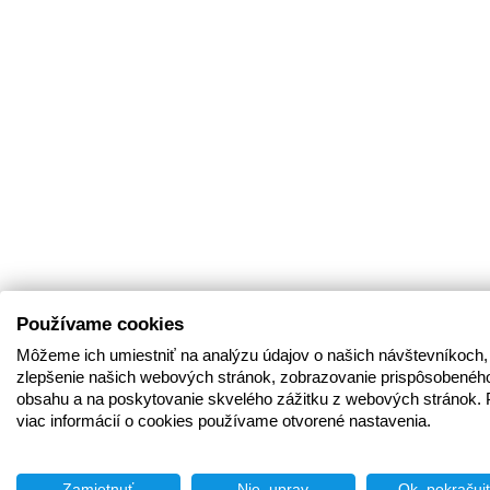
Používame cookies
Môžeme ich umiestniť na analýzu údajov o našich návštevníkoch,
zlepšenie našich webových stránok, zobrazovanie prispôsobenéh
obsahu a na poskytovanie skvelého zážitku z webových stránok. 
viac informácií o cookies používame otvorené nastavenia.
Zamietnuť
Nie, uprav
Ok, pokračuj