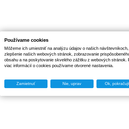
Používame cookies
Môžeme ich umiestniť na analýzu údajov o našich návštevníkoch,
zlepšenie našich webových stránok, zobrazovanie prispôsobenéh
obsahu a na poskytovanie skvelého zážitku z webových stránok. 
viac informácií o cookies používame otvorené nastavenia.
Zamietnuť
Nie, uprav
Ok, pokračuj