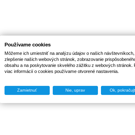
Používame cookies
Môžeme ich umiestniť na analýzu údajov o našich návštevníkoch,
zlepšenie našich webových stránok, zobrazovanie prispôsobenéh
obsahu a na poskytovanie skvelého zážitku z webových stránok. 
viac informácií o cookies používame otvorené nastavenia.
Zamietnuť
Nie, uprav
Ok, pokračuj