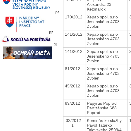
Alexandra 23
Kežmarok
170/2012
Xepap spol. s.r.o
Jesenského 4703
Zvolen
141/2012
Xepap spol. s.r.o
Jesenského 4703
Zvolen
141/2012
Xepap spol. s.r.o
Jesenského 4703
Zvolen
81/2012
Xepap spol. s.r.o
Jesenského 4703
Zvolen
45/2012
Xepap spol. s.r.o
Jesenského 4703
Zvolen
89/2012
Papyrus Poprad
Partizánska 688
Poprad
32/2012-
Kominárske služby-
1
Pavol Tatarko
Tajovského 2599/4