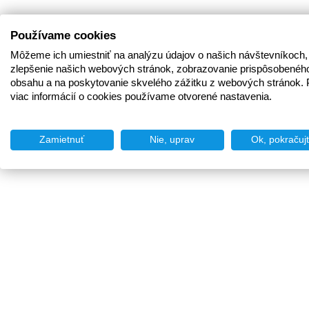
Používame cookies
Môžeme ich umiestniť na analýzu údajov o našich návštevníkoch,
zlepšenie našich webových stránok, zobrazovanie prispôsobenéh
obsahu a na poskytovanie skvelého zážitku z webových stránok. 
viac informácií o cookies používame otvorené nastavenia.
Zamietnuť
Nie, uprav
Ok, pokračuj