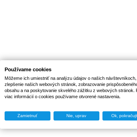
Používame cookies
Môžeme ich umiestniť na analýzu údajov o našich návštevníkoch,
zlepšenie našich webových stránok, zobrazovanie prispôsobenéh
obsahu a na poskytovanie skvelého zážitku z webových stránok. 
viac informácií o cookies používame otvorené nastavenia.
Zamietnuť
Nie, uprav
Ok, pokračuj