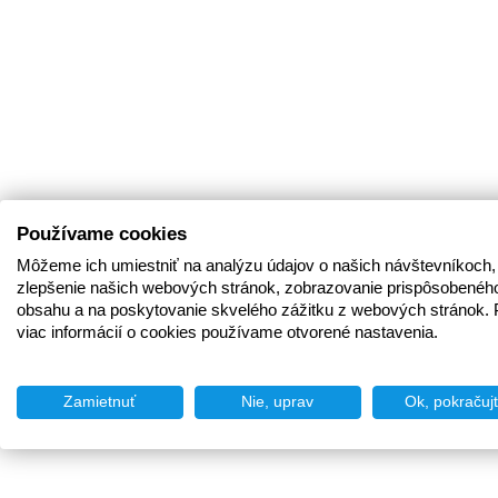
Používame cookies
Môžeme ich umiestniť na analýzu údajov o našich návštevníkoch,
zlepšenie našich webových stránok, zobrazovanie prispôsobenéh
obsahu a na poskytovanie skvelého zážitku z webových stránok. 
viac informácií o cookies používame otvorené nastavenia.
Zamietnuť
Nie, uprav
Ok, pokračuj