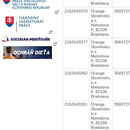
Bratislava
2162540378
Orange
356972
Slovensko,
a.s.
Metodova
8, 82108
Bratislava
2162540377
Orange
356972
Slovensko,
a.s.
Metodova
8, 82108
Bratislava
2162540362
Orange
356972
Slovensko,
a.s.
Metodova
8, 82108
Bratislava
2162540361
Orange
356972
Slovensko,
a.s.
Metodova
8, 82108
Bratislava