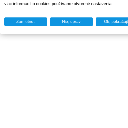
viac informácií o cookies používame otvorené nastavenia.
Zamietnuť
Nie, uprav
Ok, pokračuj