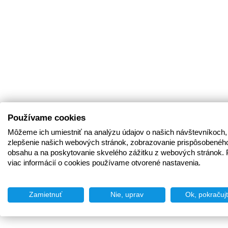
Používame cookies
Môžeme ich umiestniť na analýzu údajov o našich návštevníkoch,
zlepšenie našich webových stránok, zobrazovanie prispôsobenéh
obsahu a na poskytovanie skvelého zážitku z webových stránok. 
viac informácií o cookies používame otvorené nastavenia.
Zamietnuť
Nie, uprav
Ok, pokračuj