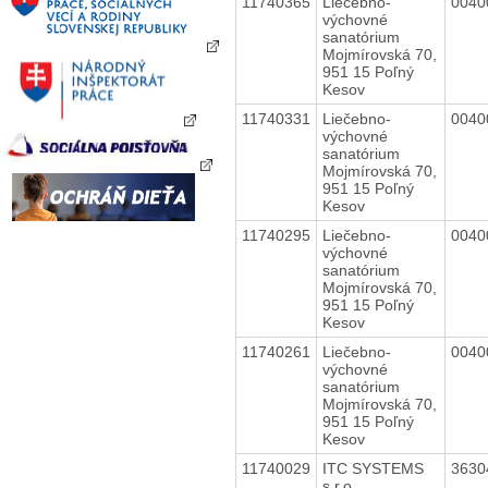
11740365
Liečebno-
0040
výchovné
sanatórium
Mojmírovská 70,
951 15 Poľný
Kesov
11740331
Liečebno-
0040
výchovné
sanatórium
Mojmírovská 70,
951 15 Poľný
Kesov
11740295
Liečebno-
0040
výchovné
sanatórium
Mojmírovská 70,
951 15 Poľný
Kesov
11740261
Liečebno-
0040
výchovné
sanatórium
Mojmírovská 70,
951 15 Poľný
Kesov
11740029
ITC SYSTEMS
3630
s.r.o.