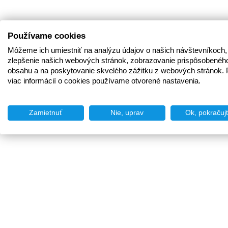
Používame cookies
Môžeme ich umiestniť na analýzu údajov o našich návštevníkoch,
zlepšenie našich webových stránok, zobrazovanie prispôsobenéh
obsahu a na poskytovanie skvelého zážitku z webových stránok. 
viac informácií o cookies používame otvorené nastavenia.
Zamietnuť
Nie, uprav
Ok, pokračuj