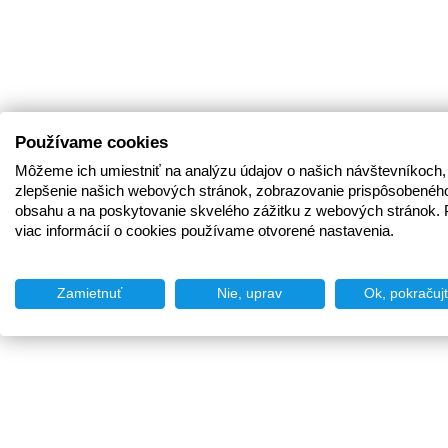
Používame cookies
Môžeme ich umiestniť na analýzu údajov o našich návštevníkoch,
zlepšenie našich webových stránok, zobrazovanie prispôsobenéh
obsahu a na poskytovanie skvelého zážitku z webových stránok. 
viac informácií o cookies používame otvorené nastavenia.
Zamietnuť
Nie, uprav
Ok, pokračuj