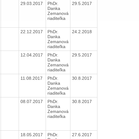
29.03.2017
PhDr.
29.5.2017
Danka
Zemanová
riaditeľka
22.12.2017
PhDr.
24.2.2018
Danka
Zemanová
riaditeľka
12.04.2017
PhDr.
29.5.2017
Danka
Zemanová
riaditeľka
11.08.2017
PhDr.
30.8.2017
Danka
Zemanová
riaditeľka
08.07.2017
PhDr.
30.8.2017
Danka
Zemanová
riaditeľka
18.05.2017
PhDr.
27.6.2017