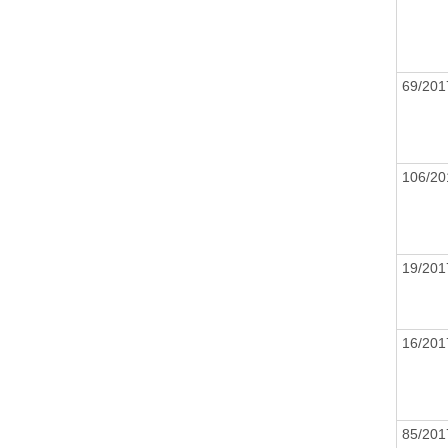
69/20
106/2
19/20
16/20
85/20