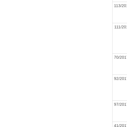
113/2
111/2
70/20
92/20
97/20
41/20