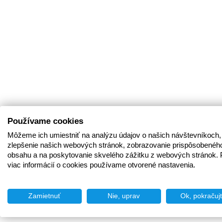
Používame cookies
Môžeme ich umiestniť na analýzu údajov o našich návštevníkoch,
zlepšenie našich webových stránok, zobrazovanie prispôsobenéh
obsahu a na poskytovanie skvelého zážitku z webových stránok. 
viac informácií o cookies používame otvorené nastavenia.
Zamietnuť
Nie, uprav
Ok, pokračuj