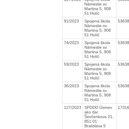
Námestie sv.
Martina 5, 908
51 Holíč
91/2023
Spojená škola
5363
Námestie sv.
Martina 5, 908
51 Holíč
74/2023
Spojená škola
5363
Námestie sv.
Martina 5, 908
51 Holíč
59/2023
Spojená škola
5363
Námestie sv.
Martina 5, 908
51 Holíč
36/2023
Spojená škola
5363
Námestie sv.
Martina 5, 908
51 Holíč
127/2023
SPDDD Úsmev
1731
ako dar
Ševčenkova 21,
851 01
Bratislava 5