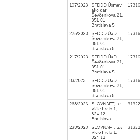
107/2023
SPDDD Úsmev
1731
ako dar
Ševčenkova 21,
851 01
Bratislava 5
225/2023
SPDDD ÚaD
1731
Ševčenkova 21,
851 01
Bratislava 5
217/2023
SPDDD ÚaD
1731
Ševčenkova 21,
851 01
Bratislava 5
83/2023
SPDDD ÚaD
1731
Ševčenkova 21,
851 01
Bratislava 5
268/2023
SLOVNAFT, a.s.
3132
Vlčie hrdlo 1,
824 12
Bratislava
238/2023
SLOVNAFT, a.s.
3132
Vlčie hrdlo 1,
824 12