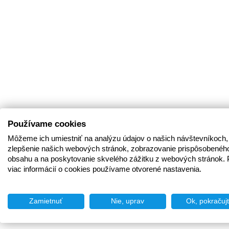
Používame cookies
Môžeme ich umiestniť na analýzu údajov o našich návštevníkoch,
zlepšenie našich webových stránok, zobrazovanie prispôsobenéh
obsahu a na poskytovanie skvelého zážitku z webových stránok. 
viac informácií o cookies používame otvorené nastavenia.
Zamietnuť
Nie, uprav
Ok, pokračuj