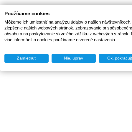
Používame cookies
Môžeme ich umiestniť na analýzu údajov o našich návštevníkoch,
zlepšenie našich webových stránok, zobrazovanie prispôsobenéh
obsahu a na poskytovanie skvelého zážitku z webových stránok. 
viac informácií o cookies používame otvorené nastavenia.
Zamietnuť
Nie, uprav
Ok, pokračuj