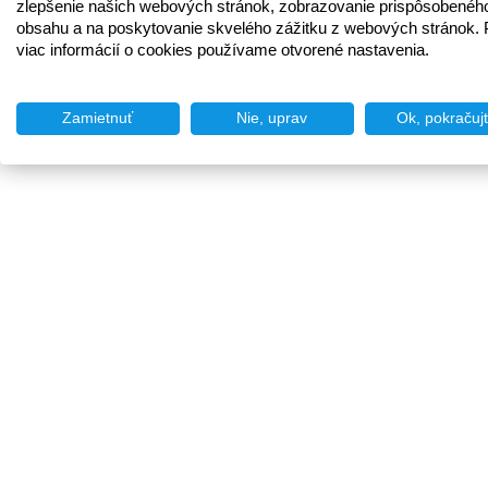
zlepšenie našich webových stránok, zobrazovanie prispôsobenéh
obsahu a na poskytovanie skvelého zážitku z webových stránok. 
viac informácií o cookies používame otvorené nastavenia.
Zamietnuť
Nie, uprav
Ok, pokračuj