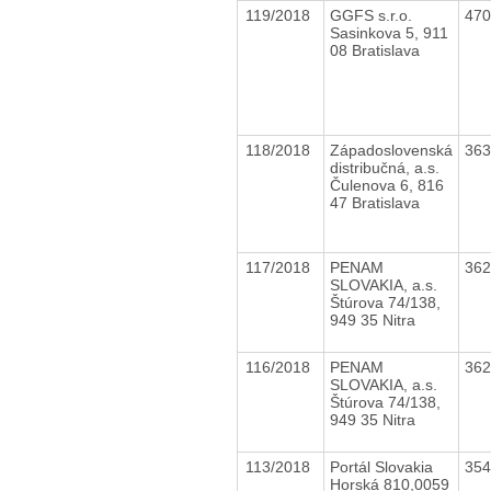
119/2018
GGFS s.r.o.
47
Sasinkova 5, 911
08 Bratislava
118/2018
Západoslovenská
36
distribučná, a.s.
Čulenova 6, 816
47 Bratislava
117/2018
PENAM
36
SLOVAKIA, a.s.
Štúrova 74/138,
949 35 Nitra
116/2018
PENAM
36
SLOVAKIA, a.s.
Štúrova 74/138,
949 35 Nitra
113/2018
Portál Slovakia
35
Horská 810,0059