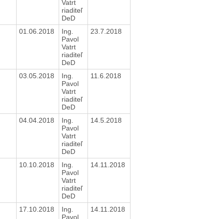
Vatrt
riaditeľ
DeD
e
01.06.2018
Ing.
23.7.2018
Pavol
Vatrt
riaditeľ
DeD
e
03.05.2018
Ing.
11.6.2018
Pavol
Vatrt
riaditeľ
DeD
e
04.04.2018
Ing.
14.5.2018
Pavol
Vatrt
riaditeľ
DeD
e
10.10.2018
Ing.
14.11.2018
Pavol
Vatrt
riaditeľ
DeD
e
17.10.2018
Ing.
14.11.2018
Pavol