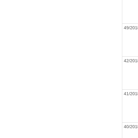
49/20
42/20
41/20
40/20