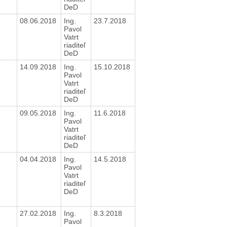
DeD
e
08.06.2018
Ing.
23.7.2018
Pavol
Vatrt
riaditeľ
DeD
e
14.09.2018
Ing.
15.10.2018
Pavol
Vatrt
riaditeľ
DeD
e
09.05.2018
Ing.
11.6.2018
Pavol
Vatrt
riaditeľ
DeD
e
04.04.2018
Ing.
14.5.2018
Pavol
Vatrt
riaditeľ
DeD
e
27.02.2018
Ing.
8.3.2018
Pavol