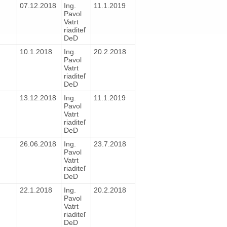
e
07.12.2018
Ing.
11.1.2019
Pavol
Vatrt
riaditeľ
DeD
e
10.1.2018
Ing.
20.2.2018
Pavol
Vatrt
riaditeľ
DeD
e
13.12.2018
Ing.
11.1.2019
Pavol
Vatrt
riaditeľ
DeD
e
26.06.2018
Ing.
23.7.2018
Pavol
Vatrt
riaditeľ
DeD
e
22.1.2018
Ing.
20.2.2018
Pavol
Vatrt
riaditeľ
DeD