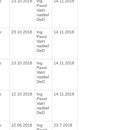
o
23.10.2018
Ing.
14.11.2018
Pavol
Vatrt
riaditeľ
DeD
o
23.10.2018
Ing.
14.11.2018
Pavol
Vatrt
riaditeľ
DeD
o
23.10.2018
Ing.
14.11.2018
Pavol
Vatrt
riaditeľ
DeD
o
12.10.2018
Ing.
14.11.2018
Pavol
Vatrt
riaditeľ
DeD
o
22.06.2018
Ing.
23.7.2018
Pavol