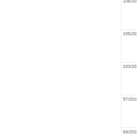
106/2
105/2
103/2
97/20
68/20