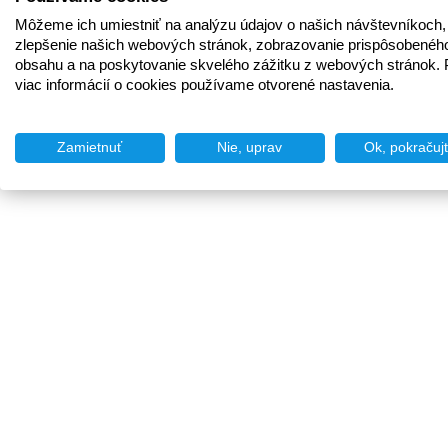
Môžeme ich umiestniť na analýzu údajov o našich návštevníkoch,
zlepšenie našich webových stránok, zobrazovanie prispôsobenéh
obsahu a na poskytovanie skvelého zážitku z webových stránok. 
viac informácií o cookies používame otvorené nastavenia.
Zamietnuť
Nie, uprav
Ok, pokračuj