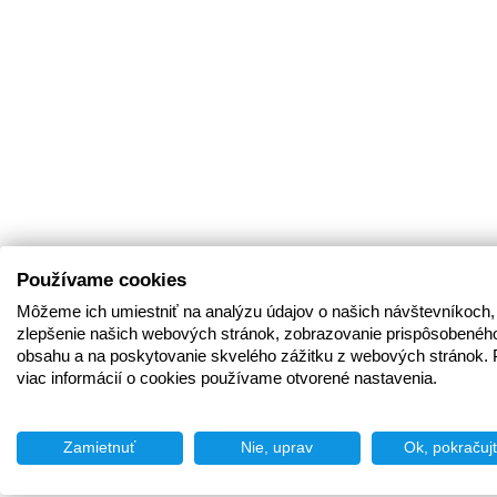
Používame cookies
Môžeme ich umiestniť na analýzu údajov o našich návštevníkoch,
zlepšenie našich webových stránok, zobrazovanie prispôsobenéh
obsahu a na poskytovanie skvelého zážitku z webových stránok. 
viac informácií o cookies používame otvorené nastavenia.
Zamietnuť
Nie, uprav
Ok, pokračuj