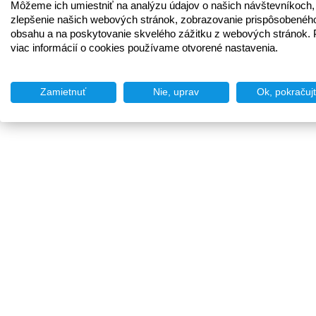
Môžeme ich umiestniť na analýzu údajov o našich návštevníkoch,
zlepšenie našich webových stránok, zobrazovanie prispôsobenéh
obsahu a na poskytovanie skvelého zážitku z webových stránok. 
viac informácií o cookies používame otvorené nastavenia.
Zamietnuť
Nie, uprav
Ok, pokračuj