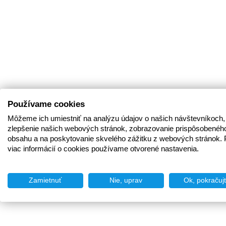
Používame cookies
Môžeme ich umiestniť na analýzu údajov o našich návštevníkoch,
zlepšenie našich webových stránok, zobrazovanie prispôsobenéh
obsahu a na poskytovanie skvelého zážitku z webových stránok. 
viac informácií o cookies používame otvorené nastavenia.
Zamietnuť
Nie, uprav
Ok, pokračuj