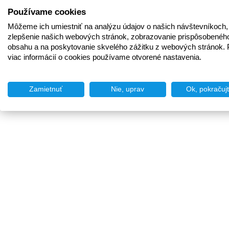
Používame cookies
Môžeme ich umiestniť na analýzu údajov o našich návštevníkoch,
zlepšenie našich webových stránok, zobrazovanie prispôsobenéh
obsahu a na poskytovanie skvelého zážitku z webových stránok. 
viac informácií o cookies používame otvorené nastavenia.
Zamietnuť
Nie, uprav
Ok, pokračuj