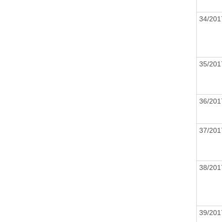
34/201
35/201
36/201
37/201
38/201
39/201