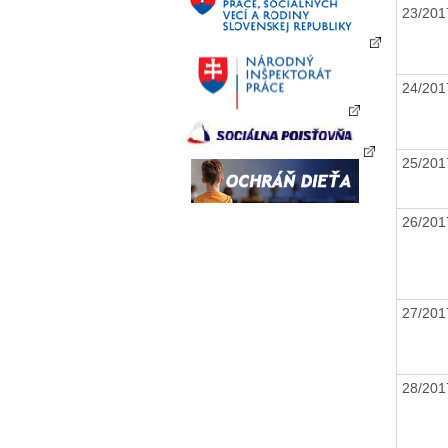
23/201
24/201
25/201
26/201
27/201
28/201