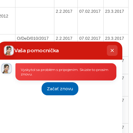
2.2.2017
07.02.2017
23.3.2017
/2012
O/DeD/010/2017
2.2.2017
07.02.2017
23.3.2017
hatbot
íše
Vaša pomocníčka
O/5/2016-2017
3.2.2017
07.02.2017
23.3.2017
16/1311
Vyskytol sa problém s pripojením. Skúste to prosím
znovu.
6.2.2017
10.02.2017
23.3.2017
Začať znovu
6.2.2017
10.02.2017
23.3.2017
6/1860
O/5/2016-2017
6.2.2017
10.02.2017
23.3.2017
16/1327