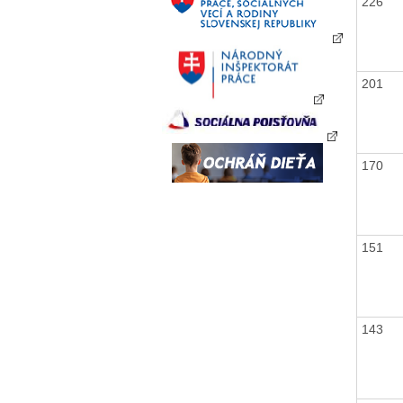
226
201
170
151
143