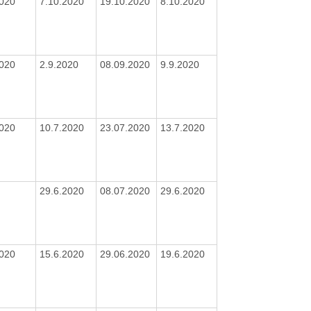
2020
7.10.2020
19.10.2020
8.10.2020
2020
2.9.2020
08.09.2020
9.9.2020
2020
10.7.2020
23.07.2020
13.7.2020
29.6.2020
08.07.2020
29.6.2020
2020
15.6.2020
29.06.2020
19.6.2020