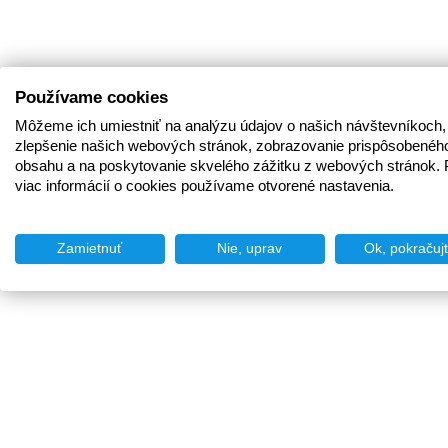
Používame cookies
Môžeme ich umiestniť na analýzu údajov o našich návštevníkoch,
zlepšenie našich webových stránok, zobrazovanie prispôsobenéh
obsahu a na poskytovanie skvelého zážitku z webových stránok. 
viac informácií o cookies používame otvorené nastavenia.
Zamietnuť
Nie, uprav
Ok, pokračuj