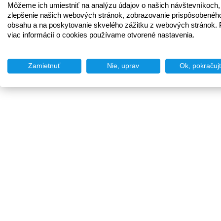
Môžeme ich umiestniť na analýzu údajov o našich návštevníkoch,
zlepšenie našich webových stránok, zobrazovanie prispôsobenéh
obsahu a na poskytovanie skvelého zážitku z webových stránok. 
viac informácií o cookies používame otvorené nastavenia.
Zamietnuť
Nie, uprav
Ok, pokračuj