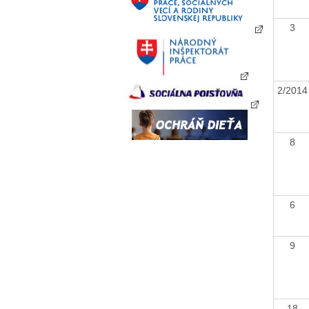
3
2/201
8
6
9
18