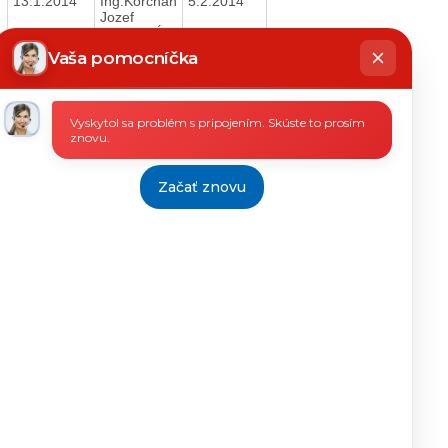
13.1.2014
Ing.Korchan
5.2.2014
Jozef
vedúci EÚ
hatbot
íše
Vaša pomocníčka
14.1.2014
Ing.Korchan
5.2.2014
Jozef
vedúci EÚ
Vyskytol sa problém s pripojením. Skúste to prosím
znovu.
14.1.2014
Ing.Korchan
5.2.2014
Jozef
Začať znovu
vedúci EÚ
14.1.2014
Ing.Korchan
5.2.2014
Jozef
vedúci EÚ
15.1.2014
Ing.Korchan
6.2.2014
Jozef
vedúci EÚ
15.1.2014
Ing.Korchan
6.2.2014
Jozef
vedúci EÚ