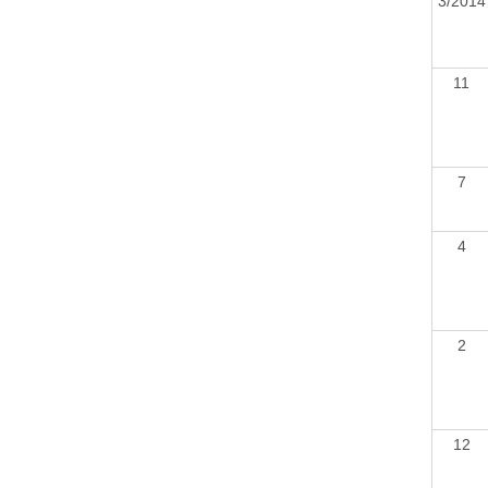
3/201
11
7
4
2
12