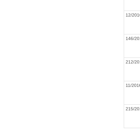
12/20
146/2
212/2
11/20
215/2