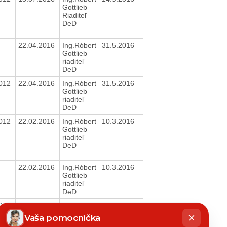
Gottlieb
Riaditeľ
DeD
22.04.2016
Ing.Róbert
31.5.2016
Gottlieb
riaditeľ
DeD
2012
22.04.2016
Ing.Róbert
31.5.2016
Gottlieb
riaditeľ
DeD
2012
22.02.2016
Ing.Róbert
10.3.2016
Gottlieb
riaditeľ
DeD
22.02.2016
Ing.Róbert
10.3.2016
Gottlieb
riaditeľ
DeD
2012
26.01.2016
Ing.Róbert
10.3.2016
hatbot
Gottlieb
íše
Vaša pomocníčka
riaditeľ