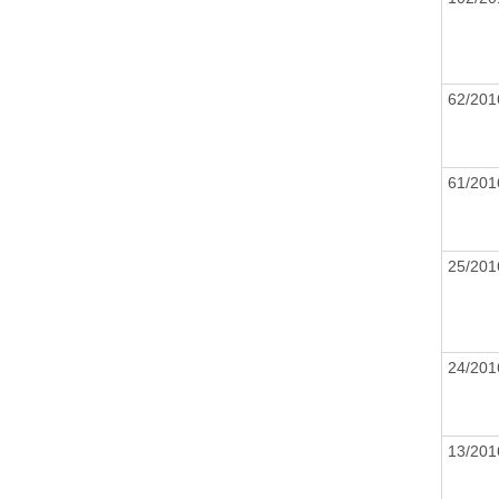
62/20
61/20
25/20
24/20
13/20