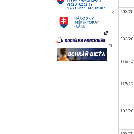
203/2
202/2
116/2
115/2
103/2
102/2